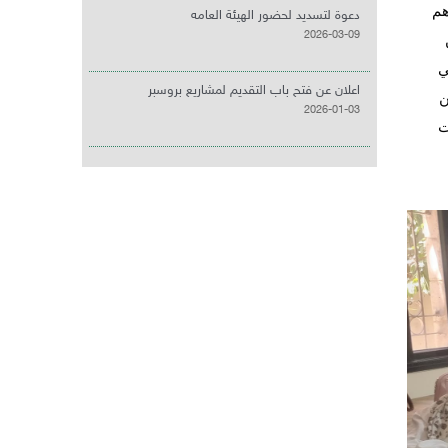
هم
دعوة لتسديد لحضور الهيئة العامه
2026-03-09
ي
اعلان عن فتح باب التقديم لمشاريع بروسبر
من
2026-01-03
ت
المسح الاجتماعي للنقابة
2026-08-03